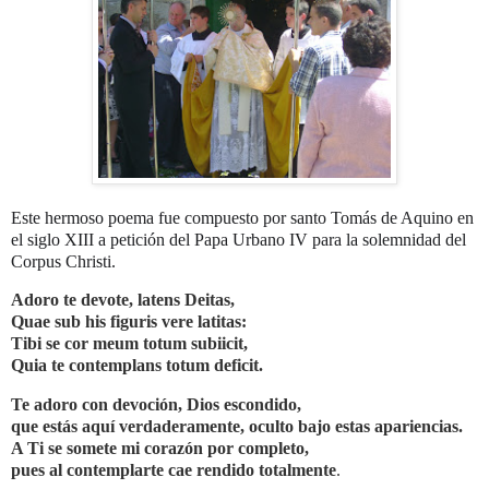
Este hermoso poema fue compuesto por santo Tomás de Aquino en
el siglo XIII a petición del Papa Urbano IV para la solemnidad del
Corpus Christi.
Adoro te devote, latens Deitas,
Quae sub his figuris vere latitas:
Tibi se cor meum totum subiicit,
Quia te contemplans totum deficit.
Te adoro con devoción, Dios escondido,
que estás aquí verdaderamente, oculto bajo estas apariencias.
A Ti se somete mi corazón por completo,
pues al contemplarte cae rendido totalmente
.