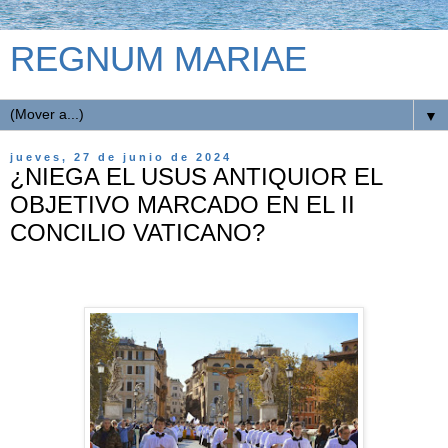
REGNUM MARIAE
▼
jueves, 27 de junio de 2024
¿NIEGA EL USUS ANTIQUIOR EL
OBJETIVO MARCADO EN EL II
CONCILIO VATICANO?