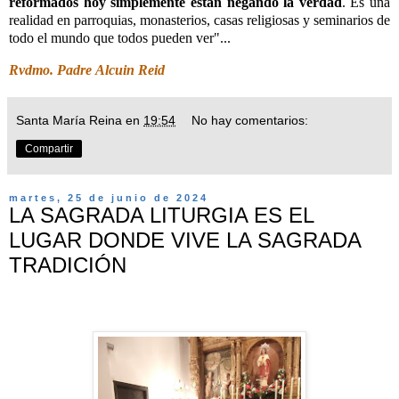
reformados hoy simplemente están negando la verdad
. Es una
realidad en parroquias, monasterios, casas religiosas y seminarios de
todo el mundo que todos pueden ver"...
Rvdmo. Padre
Alcuin Reid
Santa María Reina
en
19:54
No hay comentarios:
Compartir
martes, 25 de junio de 2024
LA SAGRADA LITURGIA ES EL
LUGAR DONDE VIVE LA SAGRADA
TRADICIÓN