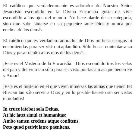
El católico que verdaderamente es adorador de Nuestro Señor
Jesucristo escondido en la Divina Eucaristía gusta de vivir
escondido a los ojos del mundo. No hace alarde de su categoría,
sino que sabe situarse en su pequeñez ante Dios y nunca por
encima de los demás.
El católico que es verdadero adorador de Dios no busca cargos ni
encomiendas para ser visto ni aplaudido. Sólo busca contentar a su
Dios y pasar oculto a los ojos de los demás.
¡Este es el Misterio de la Eucaristía! ¡Dios escondido tras los velos
del pan y del vino tan sólo para ser visto por las almas que tienen Fe
y Amor!
¡Este es el misterio en el que viven inmersas las almas que tienen fe!
Buscan tan sólo servir a Dios y en lo posible hacerlo sin ser vistos
ni notados!
In cruce latebat sola Deitas,
At hic latet simul et humanitas;
Ambo tamen credens atque confitens,
Peto quod petivit latro paenitens.