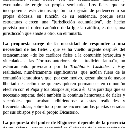
eventualmente erigir su propio seminario. Los fieles que se
incorporen a esta circunscripción no dejarán de pertenecer a su
propia diócesis, en función de su residencia, porque estas
estructuras ejercen una "jurisdicción acumulativa", de hecho
prevista por el orden canónico de la Iglesia católica, es decir, una
jurisdicción que añade a otro, sin eliminarlo.
La propuesta surge de la necesidad de responder a una
necesidad de los fieles
, que se ha vuelto urgente después del
estancamiento «de los católicos fieles a la comunión jerárquica y
vinculados a las "formas anteriores de la tradición latina"», un
estancamiento provocado por la
Traditionis Custodes
. Hay
realidades, numéricamente significativas, que actúan fuera de la
comunión jerárquica y que, por este motivo, gozan ahora de mayor
libertad de acción que quienes quieren permanecer en comunión
efectiva con el Papa y los obispos sujetos a él. Una paradoja que es
necesario superar, dada también la continua hemorragia de fieles y
sacerdotes que acaban adhiriéndose a estas realidades y
frecuentandolas, sobre todo porque encuentran las puertas cerradas
por sus obispos y por el propio Dicasterio.
La propuesta del padre de Blignières depende de la presencia