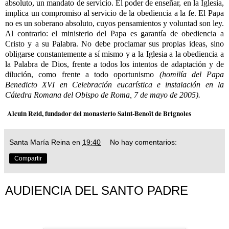
absoluto, un mandato de servicio. El poder de enseñar, en la Iglesia,
implica un compromiso al servicio de la obediencia a la fe. El Papa
no es un soberano absoluto, cuyos pensamientos y voluntad son ley.
Al contrario: el ministerio del Papa es garantía de obediencia a
Cristo y a su Palabra. No debe proclamar sus propias ideas, sino
obligarse constantemente a sí mismo y a la Iglesia a la obediencia a
la Palabra de Dios, frente a todos los intentos de adaptación y de
dilución, como frente a todo oportunismo
(homilía del Papa
Benedicto XVI en Celebración eucarística e instalación en la
Cátedra Romana del Obispo de Roma, 7 de mayo de 2005).
Alcuin Reid, fundador del monasterio Saint-Benoît de Brignoles
Santa María Reina
en
19:40
No hay comentarios:
Compartir
AUDIENCIA DEL SANTO PADRE