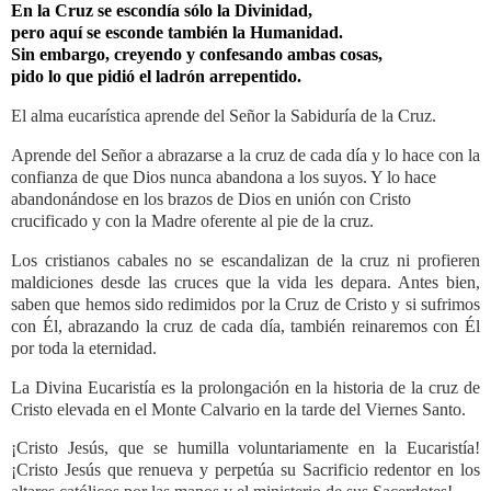
En la Cruz se escondía sólo la Divinidad,
pero aquí se esconde también la Humanidad.
Sin embargo, creyendo y confesando ambas cosas,
pido lo que pidió el ladrón arrepentido.
El alma eucarística aprende del Señor la Sabiduría de la Cruz.
Aprende del Señor a abrazarse a la cruz de cada día y lo hace con la
confianza de que Dios nunca abandona a los suyos. Y lo hace
abandonándose en los brazos de Dios en unión con Cristo
crucificado y con la Madre oferente al pie de la cruz.
Los cristianos cabales no se escandalizan de la cruz ni profieren
maldiciones desde las cruces que la vida les depara. Antes bien,
saben que hemos sido redimidos por la Cruz de Cristo y si sufrimos
con Él, abrazando la cruz de cada día, también reinaremos con Él
por toda la eternidad.
La Divina Eucaristía es la prolongación en la historia de la cruz de
Cristo elevada en el Monte Calvario en la tarde del Viernes Santo.
¡Cristo Jesús, que se humilla voluntariamente en la Eucaristía!
¡Cristo Jesús que renueva y perpetúa su Sacrificio redentor en los