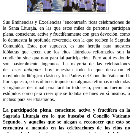
Sus Eminencias y Excelencias "encontrarán ricas celebraciones de
la Santa Liturgia, en las que estos miles de personas participan
plena, consciente, activa y fructíferamente con gran devoción, como
lo demuestra la profunda reverencia con la que reciben la Sagrada
Comunión. Esto, por supuesto, es una herejía para nuestros
idólatras que creen que los ritos litúrgicos reformados son la
condición sine qua non para tal participación. Pero aquí es donde
son pastoralmente ingenuos. La mayoría de las celebraciones
del
usus antiquior
hoy muestran todo lo que deseaban el
movimiento litúrgico clásico y los Padres del Concilio Vaticano II.
Por supuesto, estos últimos impusieron algunas reformas moderadas
y orgánicas del ritual para facilitar todo esto, pero no fueron tan
estúpidos como para creer que se trataba de fines en sí mismos, o
incluso para ser idolatrados.
La participación plena, consciente, activa y fructífera en la
Sagrada Liturgia era lo que buscaba el Concilio Vaticano
Segundo, y aquellos que se niegan a reconocer que esto se
encuentra a menudo en las celebraciones de los ritos no